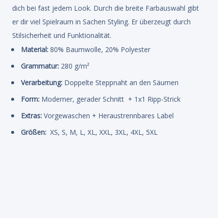
dich bei fast jedem Look. Durch die breite Farbauswahl gibt
er dir viel Spielraum in Sachen Styling. Er überzeugt durch
Stilsicherheit und Funktionalität.
Material:
80% Baumwolle, 20% Polyester
Grammatur:
280 g/m²
Verarbeitung:
Doppelte Steppnaht an den Säumen
Form:
Moderner, gerader Schnitt + 1x1 Ripp-Strick
Extras:
Vorgewaschen + Heraustrennbares Label
Größen:
XS, S, M, L, XL, XXL, 3XL, 4XL, 5XL