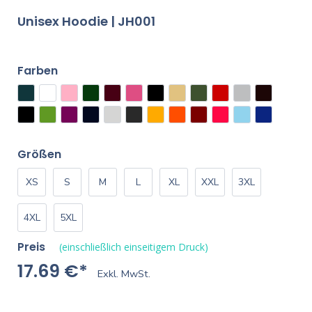
Unisex Hoodie | JH001
Farben
Größen
XS
S
M
L
XL
XXL
3XL
4XL
5XL
Preis
(einschließlich einseitigem Druck)
17.69 €*
Exkl. MwSt.