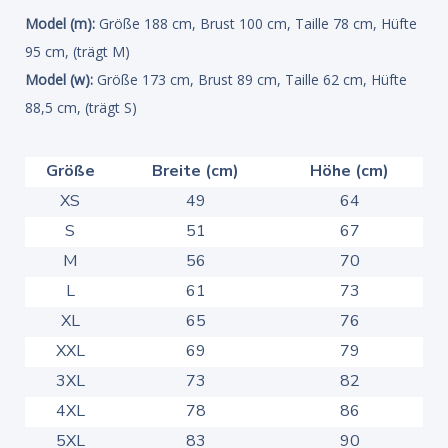
Model (m):
Größe 188 cm, Brust 100 cm, Taille 78 cm, Hüfte
95 cm, (trägt M)
Model (w):
Größe 173 cm, Brust 89 cm, Taille 62 cm, Hüfte
88,5 cm, (trägt S)
Größe
Breite (cm)
Höhe (cm)
XS
49
64
S
51
67
M
56
70
L
61
73
XL
65
76
XXL
69
79
3XL
73
82
4XL
78
86
5XL
83
90