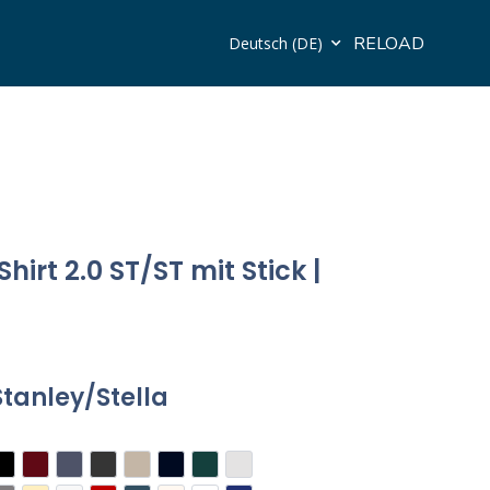
RELOAD
Deutsch (DE)
hirt 2.0 ST/ST mit Stick |
Stanley/Stella