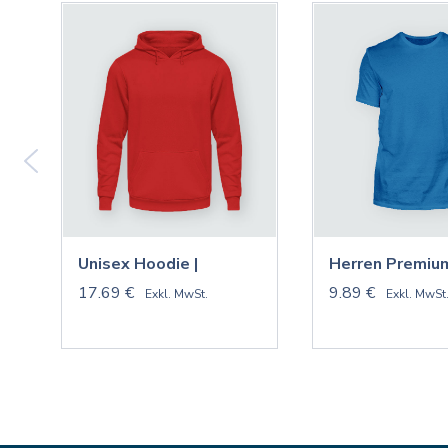
Unisex Hoodie |
Herren Premium
17.69 €
9.89 €
Exkl. MwSt.
Exkl. MwSt