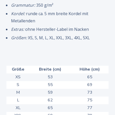
Grammatur:
350 g/m²
Kordel:
runde ca. 5 mm breite Kordel mit
Metallenden
Extras:
ohne Hersteller-Label im Nacken
Größen:
XS, S, M, L, XL, XXL, 3XL, 4XL, 5XL
Größe
Breite (cm)
Höhe (cm)
XS
53
65
S
55
69
M
59
73
L
62
75
XL
65
77