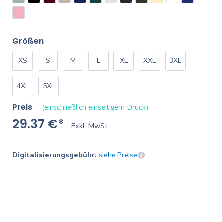
Größen
XS
S
M
L
XL
XXL
3XL
4XL
5XL
Preis
(einschließlich einseitigem Druck)
29.37 €*
Exkl. MwSt.
Digitalisierungsgebühr:
siehe Preise