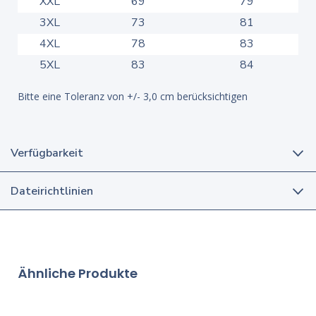
XXL
69
79
3XL
73
81
4XL
78
83
5XL
83
84
Bitte eine Toleranz von +/- 3,0 cm berücksichtigen
Verfügbarkeit
Dateirichtlinien
Ähnliche Produkte