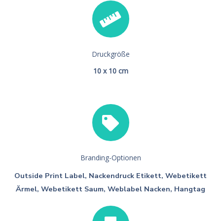
Druckgröße
10 x 10 cm
Branding-Optionen
Outside Print Label, Nackendruck Etikett, Webetikett
Ärmel, Webetikett Saum, Weblabel Nacken, Hangtag