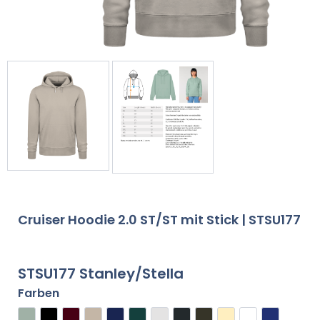
Cruiser Hoodie 2.0 ST/ST mit Stick | STSU177
STSU177 Stanley/Stella
Farben