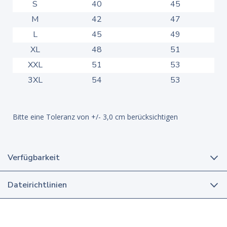
S
40
45
M
42
47
L
45
49
XL
48
51
XXL
51
53
3XL
54
53
Bitte eine Toleranz von +/- 3,0 cm berücksichtigen
Verfügbarkeit
Dateirichtlinien