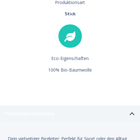
Produktionsart
Stick
Eco-Eigenschaften
100% Bio-Baumwolle
Produktbeschreibung
Dein vielseitiger Begleiter: Perfekt für Sport oder den Alltag