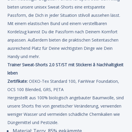
bieten unsere unisex Sweat-Shorts eine entspannte
Passform, die Dich in jeder Situation stilvoll aussehen lässt.
Mit einem elastischen Bund und einem verstellbaren
Kordelzug kannst Du die Passform nach Deinem Komfort
anpassen. Außerdem bieten die praktischen Seitentaschen
ausreichend Platz für Deine wichtigsten Dinge wie Dein
Handy und mehr.
Trainer Sweat-Shorts 2.0 ST/ST mit Stickerei â Nachhaltigkeit
leben
Zertifikate:
OEKO-Tex Standard 100, FairWear Foundation,
OCS 100 Blended, GRS, PETA
Hergestellt aus 100% biologisch angebauter Baumwolle, sind
unsere Shorts frei von genetischer Veränderung, verwenden
weniger Wasser und vermeiden schädliche Chemikalien wie
Düngemittel und Pestizide.
Material: Terry, 85% gekämmte