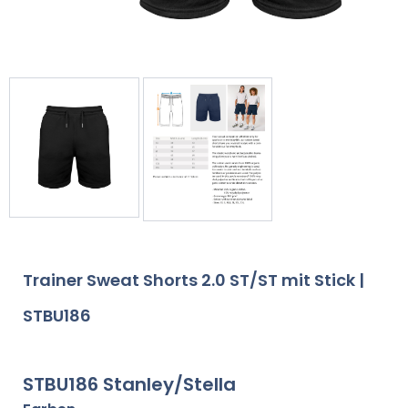
Trainer Sweat Shorts 2.0 ST/ST mit Stick |
STBU186
STBU186 Stanley/Stella