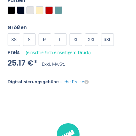
Farben
Größen
XS
S
M
L
XL
XXL
3XL
Preis
(einschließlich einseitigem Druck)
25.17 €*
Exkl. MwSt.
Digitalisierungsgebühr:
siehe Preise