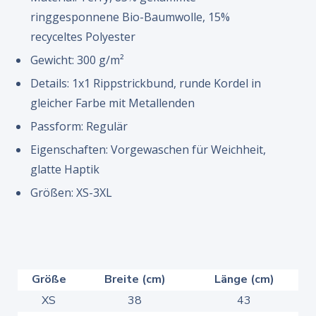
ringgesponnene Bio-Baumwolle, 15%
recyceltes Polyester
Gewicht: 300 g/m²
Details: 1x1 Rippstrickbund, runde Kordel in
gleicher Farbe mit Metallenden
Passform: Regulär
Eigenschaften: Vorgewaschen für Weichheit,
glatte Haptik
Größen: XS-3XL
Größe
Breite (cm)
Länge (cm)
XS
38
43