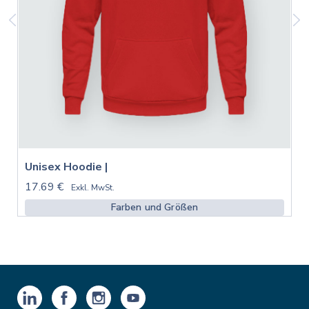
Unisex Hoodie |
17.69 €
Exkl. MwSt.
Farben und Größen