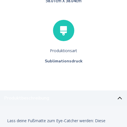
58.01cm X 38.04cm
Produktionsart
Sublimationsdruck
Produktbeschreibung
Lass deine Fußmatte zum Eye-Catcher werden: Diese