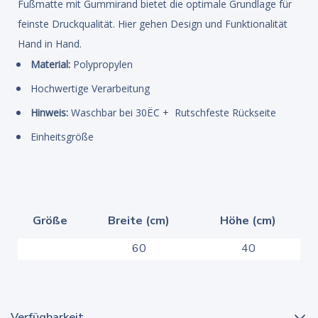
Fußmatte mit Gummirand bietet die optimale Grundlage für
feinste Druckqualität. Hier gehen Design und Funktionalität
Hand in Hand.
Material:
Polypropylen
Hochwertige Verarbeitung
Hinweis:
Waschbar bei 30ËC + Rutschfeste Rückseite
Einheitsgröße
Größe
Breite (cm)
Höhe (cm)
60
40
Verfügbarkeit