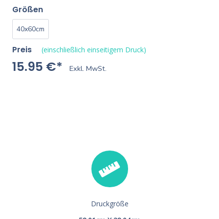
Größen
40x60cm
Preis
(einschließlich einseitigem Druck)
15.95 €*
Exkl. MwSt.
Druckgröße