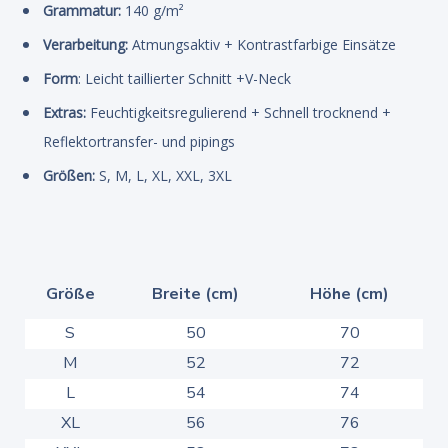
Grammatur
:
140 g/m²
Verarbeitung
:
Atmungsaktiv + Kontrastfarbige Einsätze
Form
: Leicht taillierter Schnitt +V-Neck
Extras:
Feuchtigkeitsregulierend + Schnell trocknend +
Reflektortransfer- und pipings
Größen:
S, M, L, XL, XXL, 3XL
Größe
Breite (cm)
Höhe (cm)
S
50
70
M
52
72
L
54
74
XL
56
76