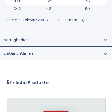
XXL
58
78
XXXL
62
80
Bitte eine Toleranz von +/- 3,0 cm berücksichtigen
Verfügbarkeit
Dateirichtlinien
Ähnliche Produkte