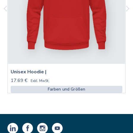
Unisex Hoodie |
17.69 €
Exkl. MwSt.
Farben und Größen