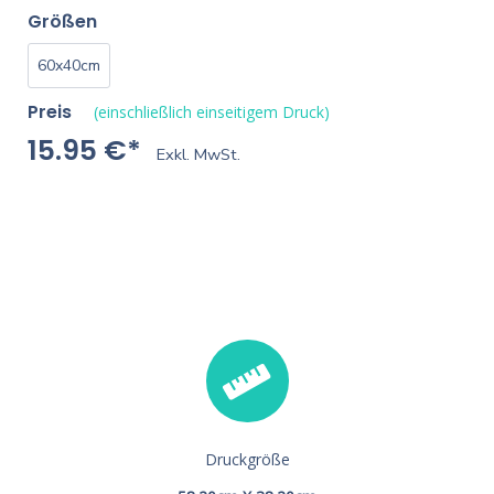
Größen
60x40cm
Preis
(einschließlich einseitigem Druck)
15.95 €*
Exkl. MwSt.
Druckgröße