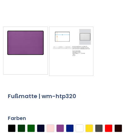
Fußmatte | wm-htp320
Farben