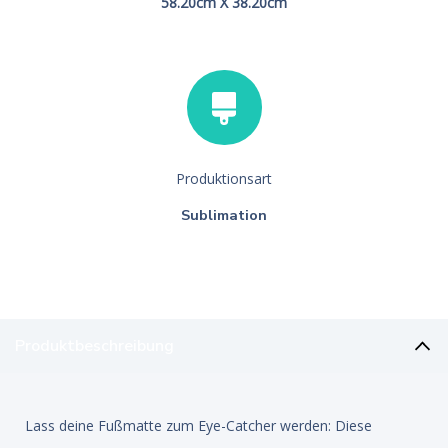
58.20cm X 38.20cm
Produktionsart
Sublimation
Produktbeschreibung
Lass deine Fußmatte zum Eye-Catcher werden: Diese