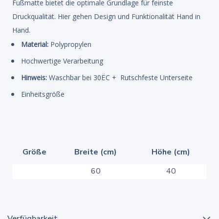
Fußmatte bietet die optimale Grundlage für feinste
Druckqualität. Hier gehen Design und Funktionalität Hand in
Hand.
Material:
Polypropylen
Hochwertige Verarbeitung
Hinweis:
Waschbar bei 30ËC + Rutschfeste Unterseite
Einheitsgröße
Größe
Breite (cm)
Höhe (cm)
60
40
Verfügbarkeit