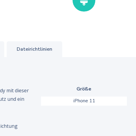
Dateirichtlinien
Größe
dy mit dieser
utz und ein
iPhone 11
chichtung