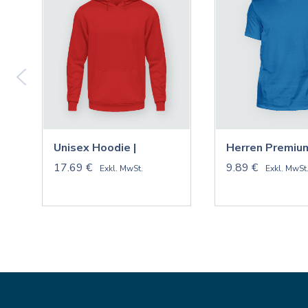
Unisex Hoodie |
Herren Premium
17.69 €
9.89 €
Exkl. MwSt.
Exkl. MwSt