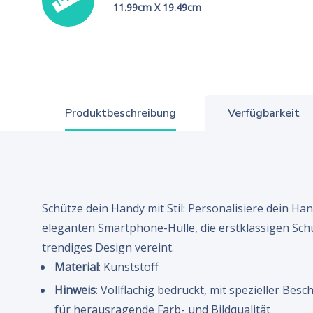
11.99cm X 19.49cm
Produktbeschreibung
Verfügbarkeit
Schütze dein Handy mit Stil: Personalisiere dein Han
eleganten Smartphone-Hülle, die erstklassigen Sch
trendiges Design vereint.
Material
: Kunststoff
Hinweis
: Vollflächig bedruckt, mit spezieller Bes
für herausragende Farb- und Bildqualität