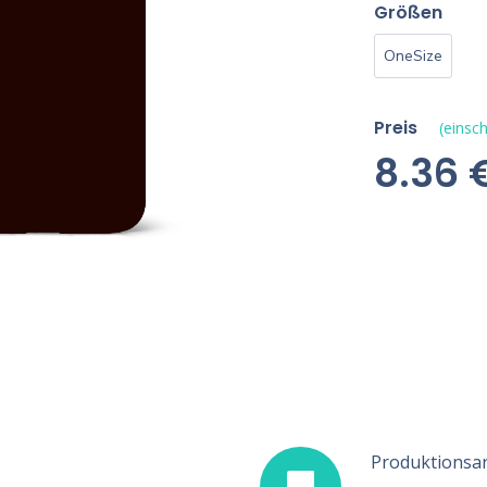
Größen
OneSize
Preis
(einsch
8.36 
Produktionsar