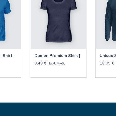
 Shirt |
Damen Premium Shirt |
Unisex 
9.49 €
16.09 €
.
Exkl. MwSt.