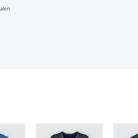
malen