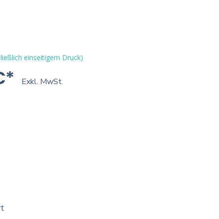
ließlich einseitigem Druck)
€*
Exkl. MwSt.
t