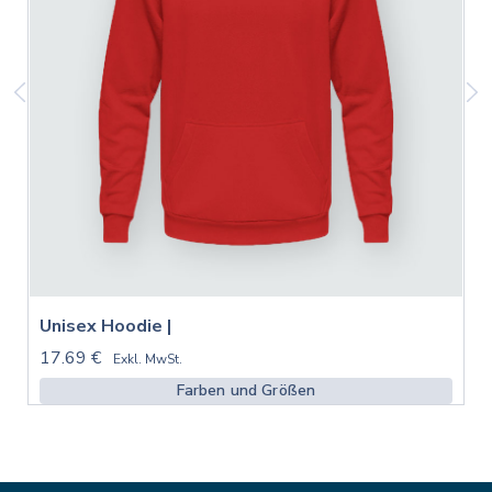
Unisex Hoodie |
17.69 €
Exkl. MwSt.
Farben und Größen