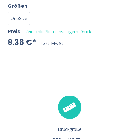
Größen
OneSize
Preis
(einschließlich einseitigem Druck)
8.36 €*
Exkl. MwSt.
Druckgröße