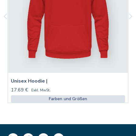
Unisex Hoodie |
17.69 €
Exkl. MwSt.
Farben und Größen