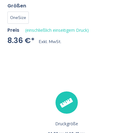
Größen
OneSize
Preis
(einschließlich einseitigem Druck)
8.36 €*
Exkl. MwSt.
Druckgröße