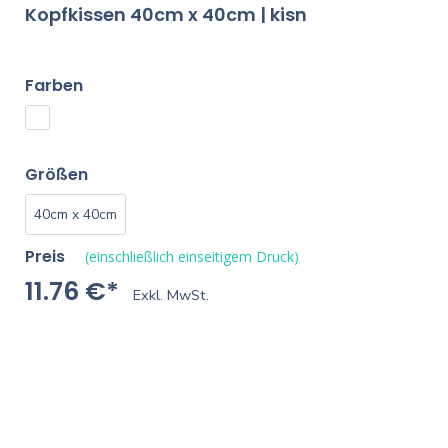
Kopfkissen 40cm x 40cm | kisn
Farben
Größen
40cm x 40cm
Preis
(einschließlich einseitigem Druck)
11.76 €*
Exkl. MwSt.