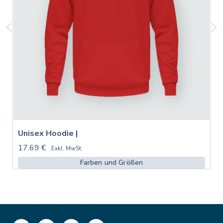
Unisex Hoodie |
17.69 €
Exkl. MwSt.
Farben und Größen