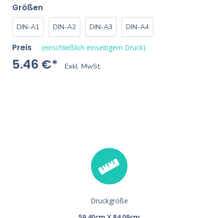
Größen
DIN-A1
DIN-A2
DIN-A3
DIN-A4
Preis
(einschließlich einseitigem Druck)
5.46 €*
Exkl. MwSt.
Druckgröße
59.40cm X 84.09cm