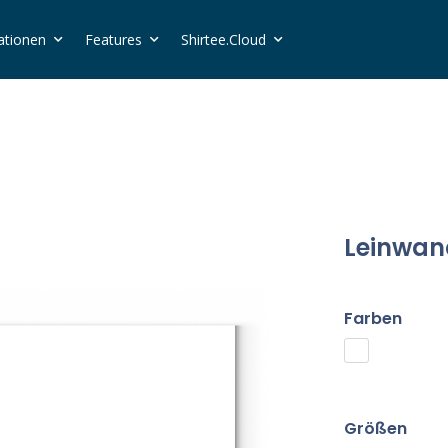
ationen
Features
Shirtee.Cloud
Leinwan
Farben
Größen