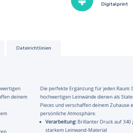
Digitalprint
Dateirichtlinien
hwertigen
Die perfekte Ergänzung für jeden Raum: 
affen deinem
hochwertigen Leinwände dienen als Stat
Pieces und verschaffen deinem Zuhause e
rkem
persönliche Atmosphäre.
Verarbeitung:
Brillanter Druck auf 340
starkem Leinwand-Material
gen