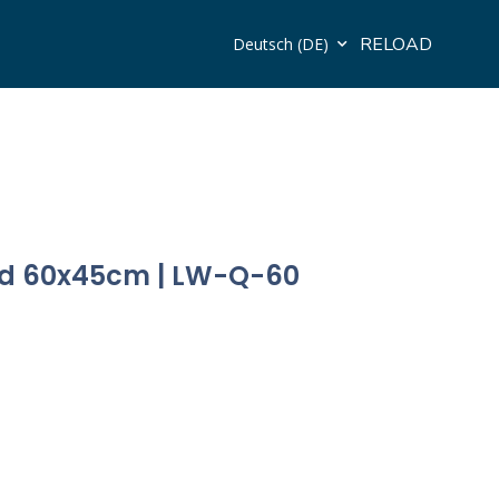
RELOAD
Deutsch (DE)
d 60x45cm | LW-Q-60