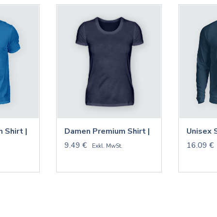
 Shirt |
Damen Premium Shirt |
Unisex 
9.49 €
16.09 €
.
Exkl. MwSt.