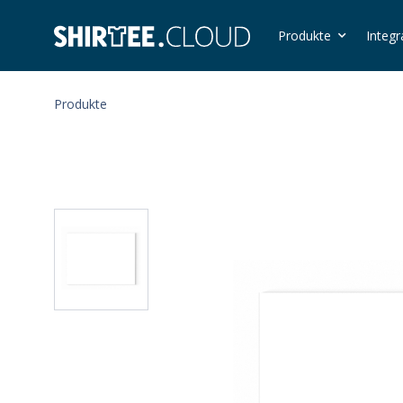
Produkte
Integr
Produkte