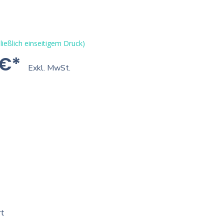
ließlich einseitigem Druck)
 €*
Exkl. MwSt.
t