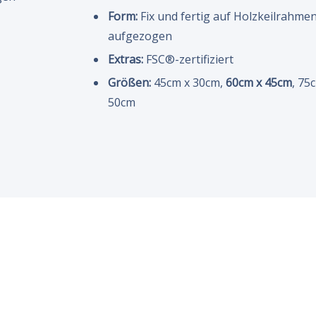
Form:
Fix und fertig auf Holzkeilrahme
aufgezogen
Extras:
FSC®-zertifiziert
Größen:
45cm x 30cm,
60cm x 45cm
, 75
50cm