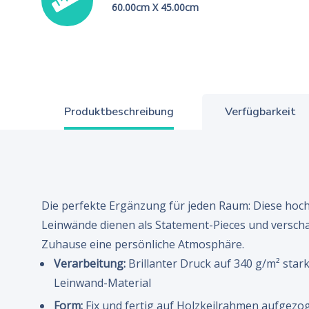
60.00cm X 45.00cm
Produktbeschreibung
Verfügbarkeit
Die perfekte Ergänzung für jeden Raum: Diese hoc
Leinwände dienen als Statement-Pieces und versch
Zuhause eine persönliche Atmosphäre.
Verarbeitung:
Brillanter Druck auf 340 g/m² sta
Leinwand-Material
Form:
Fix und fertig auf Holzkeilrahmen aufgezo