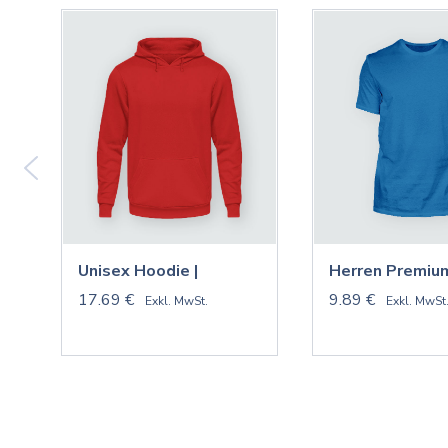
Unisex Hoodie |
Herren Premium
17.69 €
9.89 €
Exkl. MwSt.
Exkl. MwSt