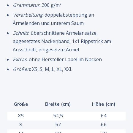
Grammatur
: 200 g/m²
Verarbeitung
: doppelabsteppung an
Ärmelenden und unterem Saum
Schnitt
: überschnittene Ärmelansätze,
abgesetztes Nackenband, 1x1 Rippstrick am
Ausschnitt, eingesetzte Ärmel
Extras
: ohne Hersteller Label im Nacken
Größen
: XS, S, M, L, XL, XXL
Größe
Breite (cm)
Höhe (cm)
XS
54,5
64
S
57
66