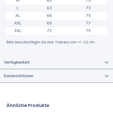
M
60
70
L
63
73
XL
66
75
XXL
69
77
3XL
72
79
Bitte berücksichtigen Sie eine Toleranz von +/- 3,0 cm.
Verfügbarkeit
Dateirichtlinien
Ähnliche Produkte