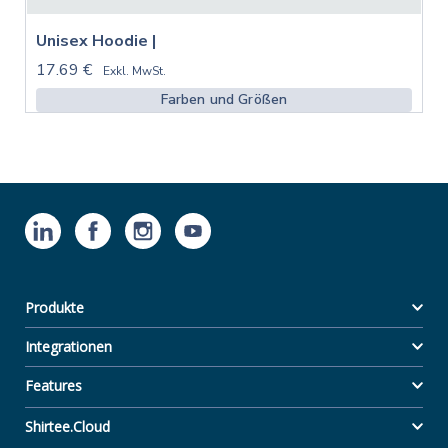
Unisex Hoodie |
17.69 €
Exkl. MwSt.
Farben und Größen
Produkte
Integrationen
Features
Shirtee.Cloud