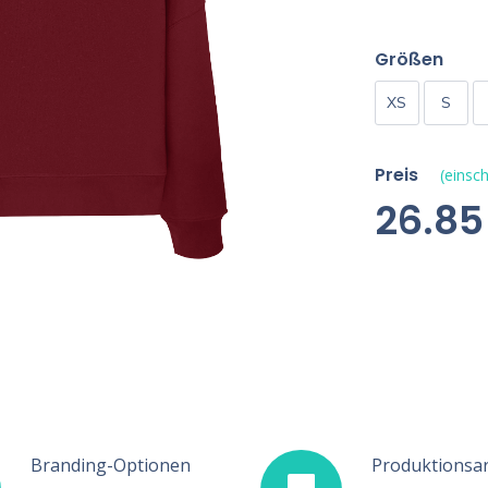
Größen
XS
S
Preis
(einsch
26.85
Branding-Optionen
Produktionsar