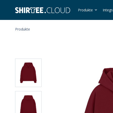
Produkte
Integr
Produkte