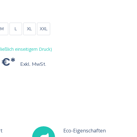
M
L
XL
XXL
ließlich einseitigem Druck)
 €*
Exkl. MwSt.
t
Eco-Eigenschaften