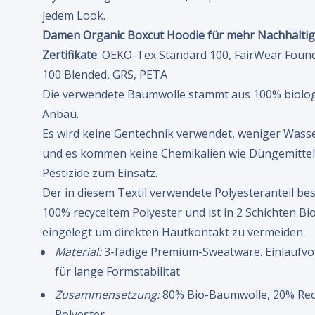
jedem Look.
Damen Organic Boxcut Hoodie für mehr Nachhaltig
Zertifikate
: OEKO-Tex Standard 100, FairWear Foun
100 Blended, GRS, PETA
Die verwendete Baumwolle stammt aus 100% biolo
Anbau.
Es wird keine Gentechnik verwendet, weniger Wass
und es kommen keine Chemikalien wie Düngemittel
Pestizide zum Einsatz.
Der in diesem Textil verwendete Polyesteranteil be
100% recyceltem Polyester und ist in 2 Schichten B
eingelegt um direkten Hautkontakt zu vermeiden.
Material:
3-fädige Premium-Sweatware. Einlaufvo
für lange Formstabilität
Zusammensetzung:
80% Bio-Baumwolle, 20% Rec
Polyester