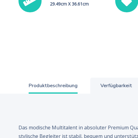
29.49cm X 36.61cm
Produktbeschreibung
Verfügbarkeit
Das modische Multitalent in absoluter Premium Qual
stylische Begleiter ist stabil, bequem und unterstütz