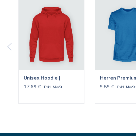
Unisex Hoodie |
Herren Premium
17.69 €
9.89 €
Exkl. MwSt.
Exkl. MwSt