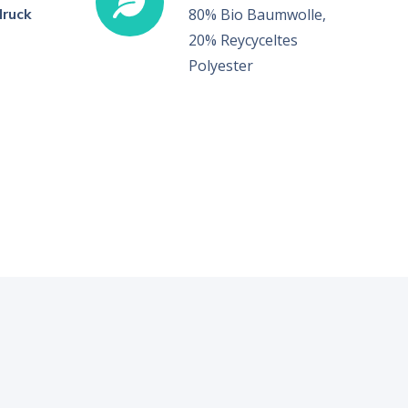
druck
80% Bio Baumwolle,
20% Reycyceltes
Polyester