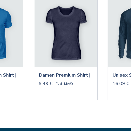
 Shirt |
Damen Premium Shirt |
Unisex 
9.49 €
16.09 €
.
Exkl. MwSt.