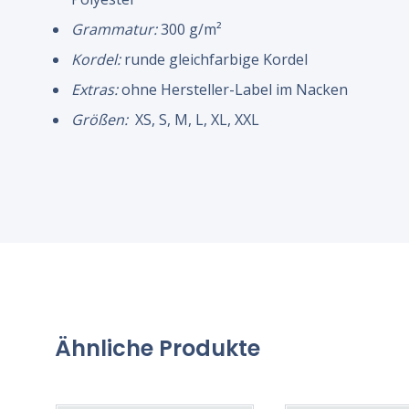
Grammatur:
300 g/m²
Kordel:
runde gleichfarbige Kordel
Extras:
ohne Hersteller-Label im Nacken
Größen:
XS, S, M, L, XL, XXL
Ähnliche Produkte