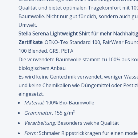
Qualität und bietet optimalen Tragekomfort mit 10
Baumwolle. Nicht nur gut für dich, sondern auch gut
Umwelt.
Stella Serena Lightweight Shirt für mehr Nachhaltig
Zertifikate
: OEKO-Tex Standard 100, FairWear Foun
100 Blended, GRS, PETA
Die verwendete Baumwolle stammt zu 100% aus kont
biologischem Anbau.
Es wird keine Gentechnik verwendet, weniger Wass
und keine Chemikalien wie Düngemittel oder Pestiz
eingesetzt.
Material:
100% Bio-Baumwolle
Grammatur:
155 g/m²
Verarbeitung:
Besonders weiche Qualität
Form:
Schmaler Rippstrickkragen für einen mod