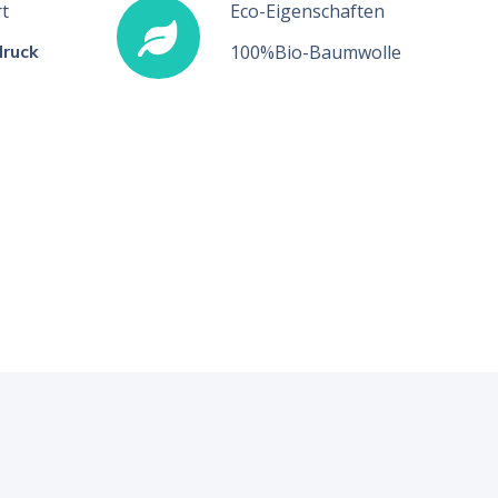
t
Eco-Eigenschaften
druck
100%Bio-Baumwolle