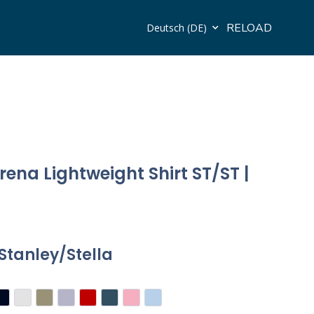
RELOAD
Deutsch (DE)
erena Lightweight Shirt ST/ST |
Stanley/Stella