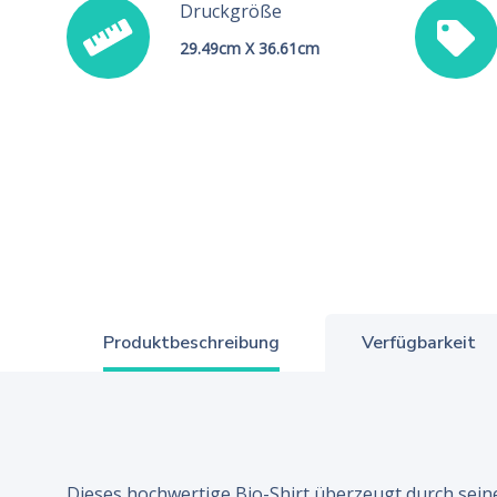
Druckgröße
29.49cm X 36.61cm
Produktbeschreibung
Verfügbarkeit
Dieses hochwertige Bio-Shirt überzeugt durch sein