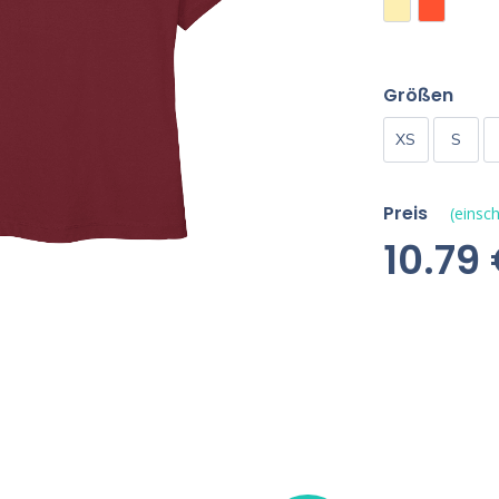
Größen
XS
S
Preis
(einsch
10.79