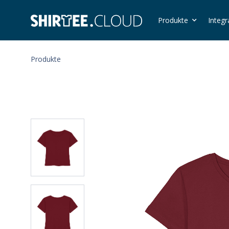
Produkte
Integr
Produkte