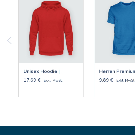
Unisex Hoodie |
Herren Premium
17.69 €
9.89 €
Exkl. MwSt.
Exkl. MwSt