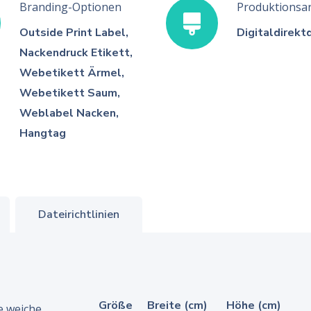
Branding-Optionen
Produktionsar
Outside Print Label,
Digitaldirekt
Nackendruck Etikett,
Webetikett Ärmel,
Webetikett Saum,
Weblabel Nacken,
Hangtag
Dateirichtlinien
Größe
Breite (cm)
Höhe (cm)
e weiche