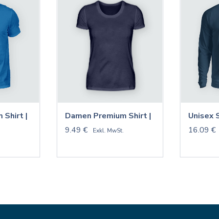
 Shirt |
Damen Premium Shirt |
Unisex 
9.49 €
16.09 €
.
Exkl. MwSt.