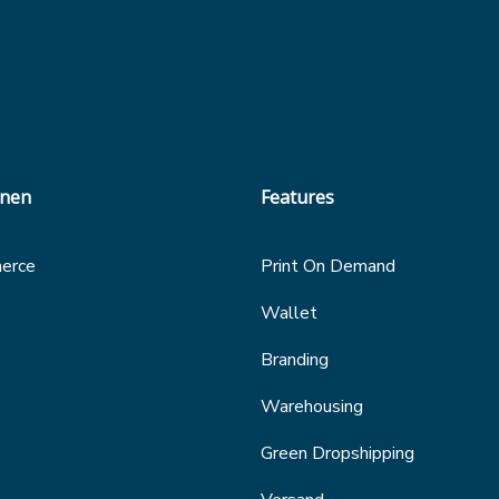
onen
Features
erce
Print On Demand
Wallet
Branding
Warehousing
Green Dropshipping