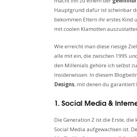
macht ihn zu einem der
gewinnbr
Hauptgrund dafür ist scheinbar d
bekommen Eltern ihr erstes Kind
mit coolen Klamotten auszustatte
Wie erreicht man diese riesige Zi
alle mit ein, die zwischen 1995 u
den Millenials gehöre ich selbst 
Insiderwissen. In diesem Blogbei
Designs
, mit denen du garantiert 
1. Social Media & Intern
Die Generation Z ist die Erste, di
Social Media aufgewachsen ist. D