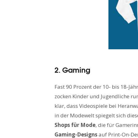
2. Gaming
Fast 90 Prozent der 10- bis 18-Jäh
zocken Kinder und Jugendliche run
klar, dass Videospiele bei Heranw
in der Modewelt spiegelt sich dies
Shops für Mode
, die für Gameri
Gaming-Designs
auf Print-On-De