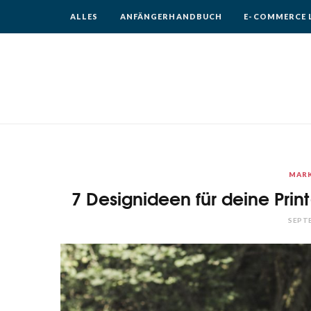
ALLES
ANFÄNGERHANDBUCH
E-COMMERCE 
MARK
7 Designideen für deine Pri
SEPTE