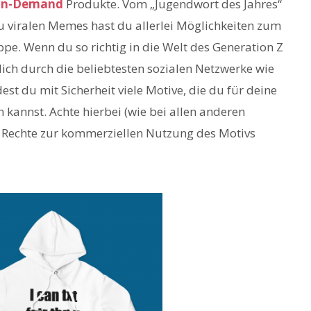
On-Demand
Produkte. Vom „Jugendwort des Jahres“
u viralen Memes hast du allerlei Möglichkeiten zum
ppe. Wenn du so richtig in die Welt des Generation Z
l dich durch die beliebtesten sozialen Netzwerke wie
ndest du mit Sicherheit viele Motive, die du für deine
annst. Achte hierbei (wie bei allen anderen
e Rechte zur kommerziellen Nutzung des Motivs