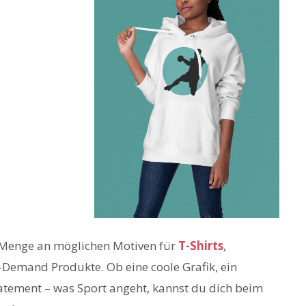
e Menge an möglichen Motiven für
T-Shirts
,
Demand Produkte. Ob eine coole Grafik, ein
tatement – was Sport angeht, kannst du dich beim