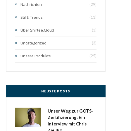
Nachrichten
(29)
Stil & Trends
(11)
Über Shirtee.Cloud
(3)
Uncategorized
(3)
Unsere Produkte
(25)
NEUSTE POSTS
Unser Weg zur GOTS-
Zertifizierung: Ein
Interview mit Chris
Zaudig