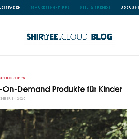
LEITFADEN
MARKETING-TIPPS
STIL & TRENDS
ÜBER SH
ETING-TIPPS
nt-On-Demand Produkte für Kinder
MBER 14, 2020