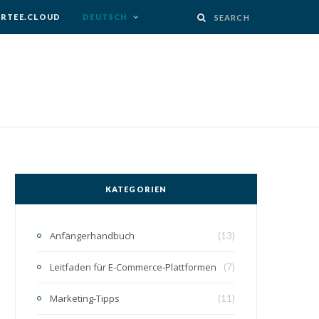
IRTEE.CLOUD
DEUTSCH
KATEGORIEN
Anfängerhandbuch
(13)
Leitfaden für E-Commerce-Plattformen
(7)
Marketing-Tipps
(11)