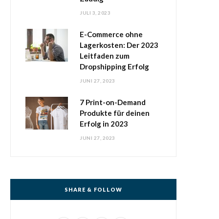
JULI 3, 2023
E-Commerce ohne
Lagerkosten: Der 2023
Leitfaden zum
Dropshipping Erfolg
JUNI 27, 2023
7 Print-on-Demand
Produkte für deinen
Erfolg in 2023
JUNI 27, 2023
SHARE & FOLLOW