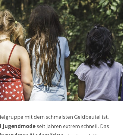
ielgruppe mit dem schmalsten Geldbeutel ist,
nd Jugendmode
seit Jahren extrem schnell. Das