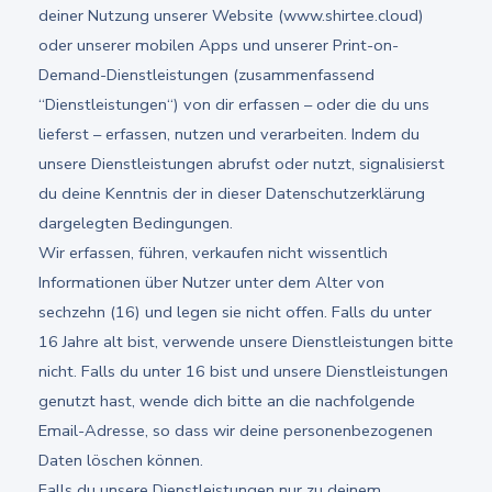
deiner Nutzung unserer Website (www.shirtee.cloud)
oder unserer mobilen Apps und unserer Print-on-
Demand-Dienstleistungen (zusammenfassend
“Dienstleistungen“) von dir erfassen – oder die du uns
lieferst – erfassen, nutzen und verarbeiten. Indem du
unsere Dienstleistungen abrufst oder nutzt, signalisierst
du deine Kenntnis der in dieser Datenschutzerklärung
dargelegten Bedingungen.
Wir erfassen, führen, verkaufen nicht wissentlich
Informationen über Nutzer unter dem Alter von
sechzehn (16) und legen sie nicht offen. Falls du unter
16 Jahre alt bist, verwende unsere Dienstleistungen bitte
nicht. Falls du unter 16 bist und unsere Dienstleistungen
genutzt hast, wende dich bitte an die nachfolgende
Email-Adresse, so dass wir deine personenbezogenen
Daten löschen können.
Falls du unsere Dienstleistungen nur zu deinem