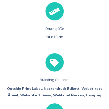
Druckgröße
10 x 10 cm
Branding-Optionen
Outside Print Label, Nackendruck Etikett, Webetikett
Ärmel, Webetikett Saum, Weblabel Nacken, Hangtag