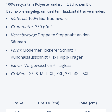
100% recyceltem Polyester und ist in 2 Schichten Bio-
Baumwolle eingelegt um direkten Hautkontakt zu vermeiden.
Material:
100% Bio-Baumwolle
Grammatur:
350 g/m²
Verarbeitung:
Doppelte Steppnaht an den
Säumen
Form:
Moderner, lockerer Schnitt +
Rundhalsausschnitt + 1x1 Ripp-Kragen
Extras:
Vorgewaschen + Tagless
Größen:
XS, S, M, L, XL, XXL, 3XL, 4XL, 5XL
Größe
Breite (cm)
Höhe (cm)