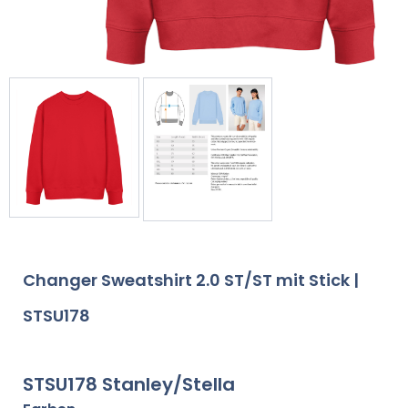
Changer Sweatshirt 2.0 ST/ST mit Stick |
STSU178
STSU178 Stanley/Stella