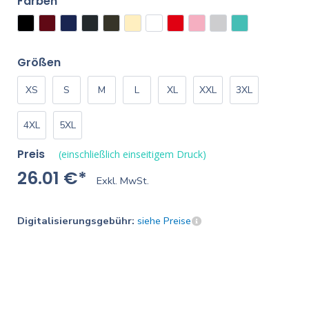
Farben
Größen
XS
S
M
L
XL
XXL
3XL
4XL
5XL
Preis
(einschließlich einseitigem Druck)
26.01 €*
Exkl. MwSt.
Digitalisierungsgebühr:
siehe Preise