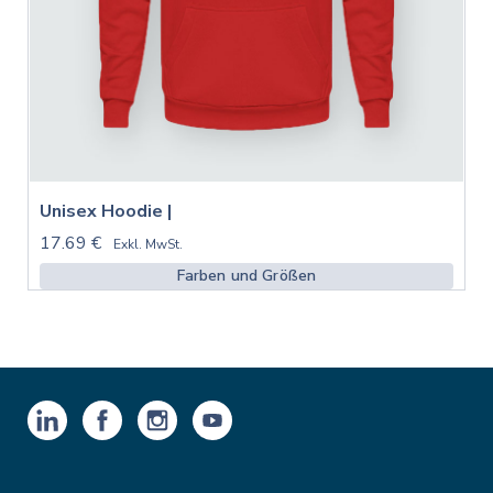
Unisex Hoodie |
17.69 €
Exkl. MwSt.
Farben und Größen