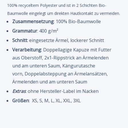
100% recyceltem Polyester und ist in 2 Schichten Bio-
Baumwolle eingelegt um direkten Hautkontakt zu vermeiden.
Zusammensetzung
: 100% Bio-Baumwolle
Grammatur
: 400 g/m²
Schnitt
: eingesetzte Ärmel, lockerer Schnitt
Verarbeitung
: Doppellagige Kapuze mit Futter
aus Oberstoff, 2x1-Rippstrick an Ärmelenden
und am unteren Saum, Kängurutasche
vorn, Doppelabsteppung an Ärmelansätzen,
Ärmelenden und am unteren Saum
Extras
: ohne Hersteller-Label im Nacken
Größen
: XS, S, M, L, XL, XXL, 3XL