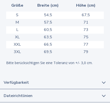
Größe
Breite (cm)
Höhe (cm)
S
54,5
67,5
M
57,5
71
L
60,5
73
XL
63,5
75
XXL
66,5
77
3XL
69,5
79
Bitte berücksichtigen Sie eine Toleranz von +/- 3,0 cm.
Verfügbarkeit
Dateirichtlinien