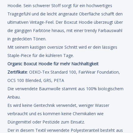
Hoodie. Sein schwerer Stoff sorgt für ein hochwertiges
Tragegefühl und die leicht angeraute Oberfläche schafft den
ultimativen Vintage-Feel. Der Boxcut Hoodie überzeugt über
die gängigen Farbtöne hinaus, mit einer trendy Farbauswahl
in gedeckten Tönen.
Mit seinem kastigen oversize Schnitt wird er dein lässiges
Staple-Piece für die kühleren Tage.
Organic Boxcut Hoodie für mehr Nachhaltigkeit
Zertifikate
: OEKO-Tex Standard 100, FairWear Foundation,
OCS 100 Blended, GRS, PETA
Die verwendete Baumwolle stammt aus 100% biologischem
Anbau.
Es wird keine Gentechnik verwendet, weniger Wasser
verbraucht und es kommen keine Chemikalien wie
Düngemittel oder Pestizide zum Einsatz.
Der in diesem Textil verwendete Polyesteranteil besteht aus