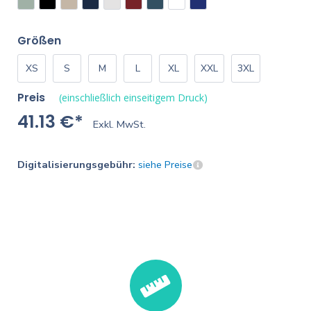
Größen
XS
S
M
L
XL
XXL
3XL
Preis
(einschließlich einseitigem Druck)
41.13 €*
Exkl. MwSt.
Digitalisierungsgebühr:
siehe Preise