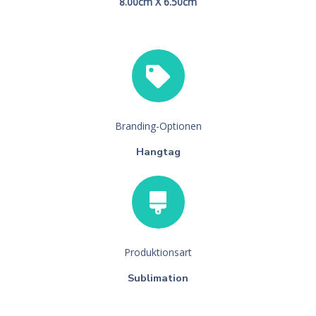
8.00cm X 6.50cm
Branding-Optionen
Hangtag
Produktionsart
Sublimation