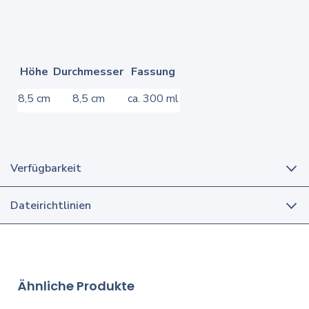
Höhe
Durchmesser
Fassung
8,5 cm
8,5 cm
ca. 300 ml
Verfügbarkeit
Dateirichtlinien
Ähnliche Produkte