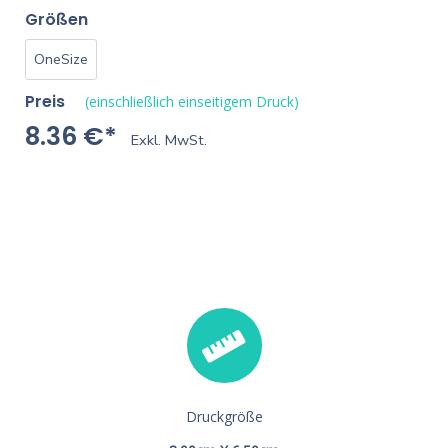
Größen
OneSize
Preis
(einschließlich einseitigem Druck)
8.36 €*
Exkl. MwSt.
Druckgröße