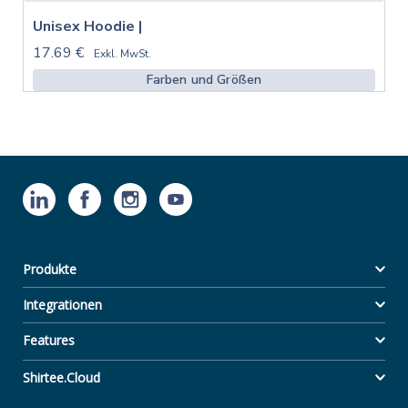
Unisex Hoodie |
17.69 €
Exkl. MwSt.
Farben und Größen
Produkte
Integrationen
Features
Shirtee.Cloud