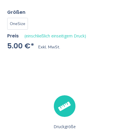
Größen
OneSize
Preis
(einschließlich einseitigem Druck)
5.00 €*
Exkl. MwSt.
Druckgröße