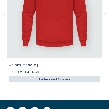
Unisex Hoodie |
17.69 €
Exkl. MwSt.
Farben und Größen