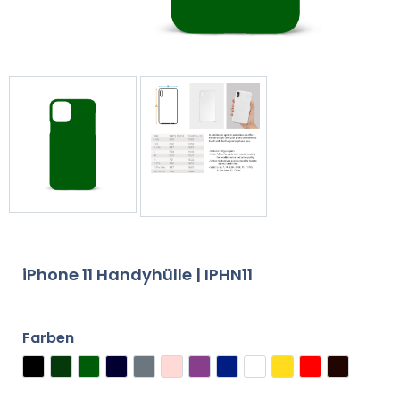
iPhone 11 Handyhülle | IPHN11
Farben