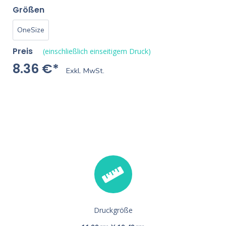
Größen
OneSize
Preis
(einschließlich einseitigem Druck)
8.36 €*
Exkl. MwSt.
Druckgröße