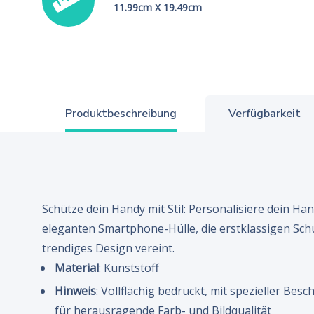
11.99cm X 19.49cm
Produktbeschreibung
Verfügbarkeit
Schütze dein Handy mit Stil: Personalisiere dein Han
eleganten Smartphone-Hülle, die erstklassigen Sch
trendiges Design vereint.
Material
: Kunststoff
Hinweis
: Vollflächig bedruckt, mit spezieller Bes
für herausragende Farb- und Bildqualität