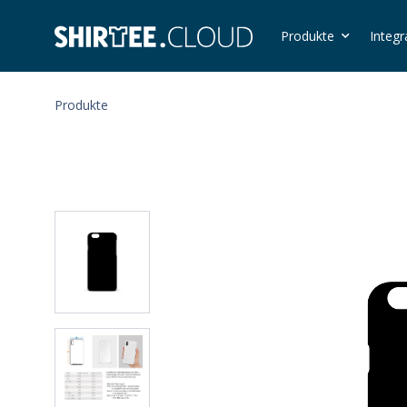
Produkte
Integr
Produkte