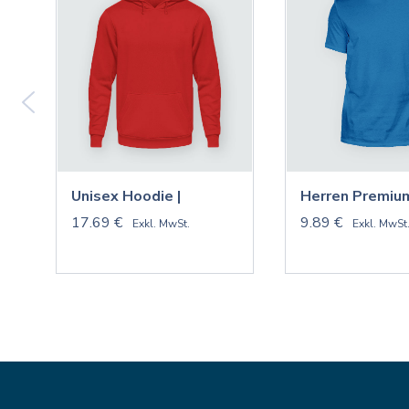
Unisex Hoodie |
Herren Premium
17.69 €
9.89 €
Exkl. MwSt.
Exkl. MwSt