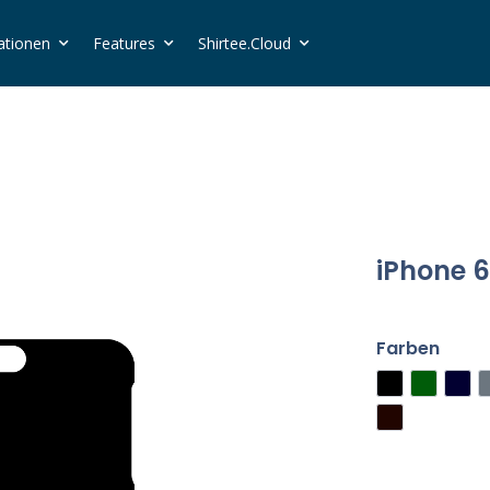
ationen
Features
Shirtee.Cloud
iPhone 6
Farben