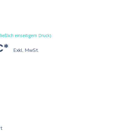
ließlich einseitigem Druck)
€*
Exkl. MwSt.
t