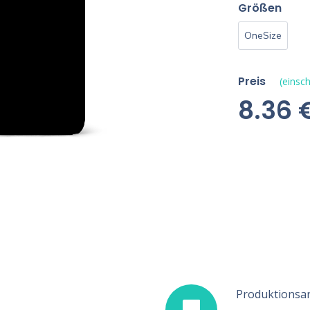
Größen
OneSize
Preis
(einsch
8.36 
Produktionsar