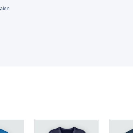
malen