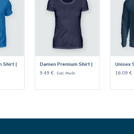
 Shirt |
Damen Premium Shirt |
Unisex 
9.49 €
16.09 €
.
Exkl. MwSt.