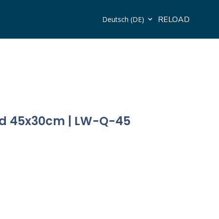
RELOAD
Deutsch (DE)
d 45x30cm | LW-Q-45