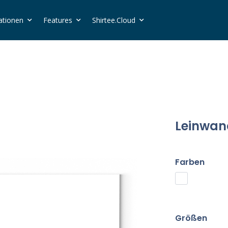
ationen
Features
Shirtee.Cloud
Leinwan
Farben
Größen