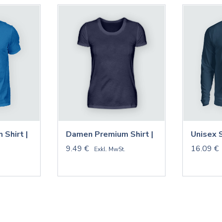
 Shirt |
Damen Premium Shirt |
Unisex 
9.49 €
16.09 €
.
Exkl. MwSt.