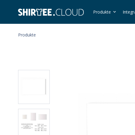
Produkte
Integr
Produkte