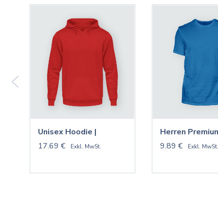
Unisex Hoodie |
Herren Premium
17.69 €
9.89 €
Exkl. MwSt.
Exkl. MwSt