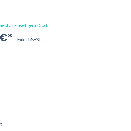
ließlich einseitigem Druck)
 €*
Exkl. MwSt.
t