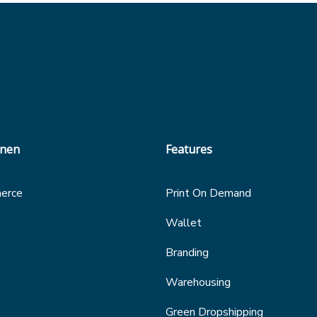
onen
Features
erce
Print On Demand
Wallet
Branding
Warehousing
Green Dropshipping