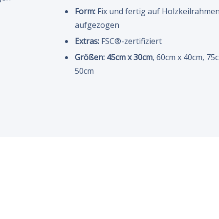
Form:
Fix und fertig auf Holzkeilrahme
aufgezogen
Extras:
FSC®-zertifiziert
Größen:
45cm x 30cm
, 60cm x 40cm, 75
50cm