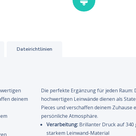
Dateirichtlinien
hwertigen
Die perfekte Ergänzung für jeden Raum: 
affen deinem
hochwertigen Leinwände dienen als Stat
Pieces und verschaffen deinem Zuhause e
rkem
persönliche Atmosphäre.
Verarbeitung:
Brillanter Druck auf 340
starkem Leinwand-Material
gen