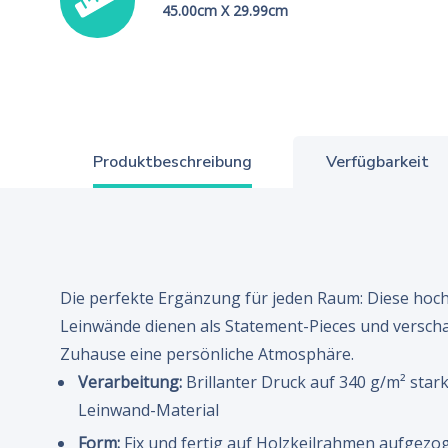
45.00cm X 29.99cm
Produktbeschreibung
Verfügbarkeit
Die perfekte Ergänzung für jeden Raum: Diese hoc
Leinwände dienen als Statement-Pieces und versch
Zuhause eine persönliche Atmosphäre.
Verarbeitung:
Brillanter Druck auf 340 g/m² sta
Leinwand-Material
Form:
Fix und fertig auf Holzkeilrahmen aufgezo