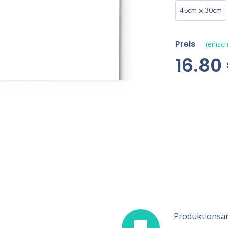
45cm x 30cm
Preis
(einsch
16.80
Produktionsar