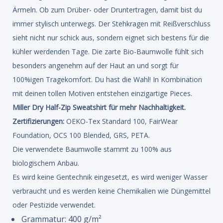
Ärmeln. Ob zum Drüber- oder Druntertragen, damit bist du
immer stylisch unterwegs. Der Stehkragen mit Reißverschluss
sieht nicht nur schick aus, sondern eignet sich bestens für die
kühler werdenden Tage. Die zarte Bio-Baumwolle fühlt sich
besonders angenehm auf der Haut an und sorgt für
100%igen Tragekomfort. Du hast die Wahl! In Kombination
mit deinen tollen Motiven entstehen einzigartige Pieces.
Miller Dry Half-Zip Sweatshirt für mehr Nachhaltigkeit.
Zertifizierungen:
OEKO-Tex Standard 100, FairWear
Foundation, OCS 100 Blended, GRS, PETA.
Die verwendete Baumwolle stammt zu 100% aus
biologischem Anbau.
Es wird keine Gentechnik eingesetzt, es wird weniger Wasser
verbraucht und es werden keine Chemikalien wie Düngemittel
oder Pestizide verwendet.
Grammatur: 400 g/m²