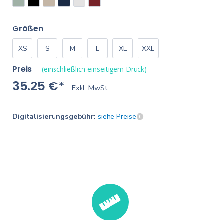
Größen
XS
S
M
L
XL
XXL
Preis
(einschließlich einseitigem Druck)
35.25 €*
Exkl. MwSt.
Digitalisierungsgebühr:
siehe Preise