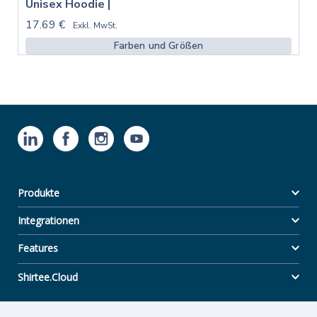
Unisex Hoodie |
17.69 €
Exkl. MwSt.
Farben und Größen
Produkte
Integrationen
Features
Shirtee.Cloud