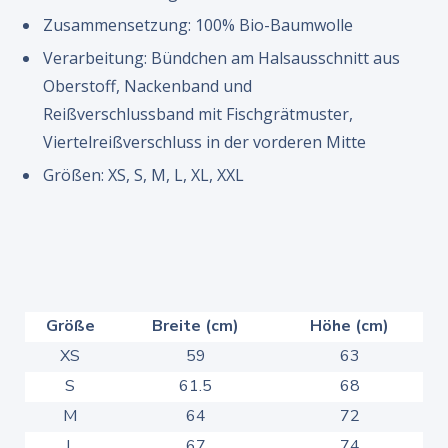
Zusammensetzung: 100% Bio-Baumwolle
Verarbeitung: Bündchen am Halsausschnitt aus
Oberstoff, Nackenband und
Reißverschlussband mit Fischgrätmuster,
Viertelreißverschluss in der vorderen Mitte
Größen: XS, S, M, L, XL, XXL
Größe
Breite (cm)
Höhe (cm)
XS
59
63
S
61.5
68
M
64
72
L
67
74