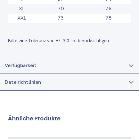
XL
70
76
XXL
73
78
Bitte eine Toleranz von +/- 3,0 cm berücksichtigen
Verfügbarkeit
Dateirichtlinien
Ähnliche Produkte