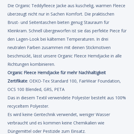
Die Organic Teddyfleece Jacke aus kuschelig, warmen Fleece
überzeugt nicht nur in Sachen Komfort. Die praktischen
Brust- und Seitentaschen bieten genug Stauraum für
Kleinkram. Schnell übergeworfen ist sie das perfekte Piece für
den Lagen-Look bei kälternen Temperaturen. In drei
neutralen Farben zusammen mit deinen Stickmotiven
beschmückt, lässt unsere Organic Fleece Hemdjacke in alle
Richtungen kombinieren.
Organic Fleece Hemdjacke für mehr Nachhaltigkeit
Zertifikate
: OEKO-Tex Standard 100, FairWear Foundation,
OCS 100 Blended, GRS, PETA
Das in diesem Textil verwendete Polyester besteht aus 100%
recyceltem Polyester.
Es wird keine Gentechnik verwendet, weniger Wasser
verbraucht und es kommen keine Chemikalien wie
Düngemittel oder Pestizide zum Einsatz.