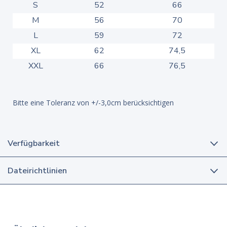
S
52
66
M
56
70
L
59
72
XL
62
74,5
XXL
66
76,5
Bitte eine Toleranz von +/-3,0cm berücksichtigen
Verfügbarkeit
Dateirichtlinien