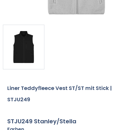
Liner Teddyfleece Vest ST/ST mit Stick |
STJU249
STJU249 Stanley/Stella
Farben