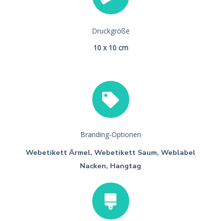
Druckgröße
10 x 10 cm
Branding-Optionen
Webetikett Ärmel, Webetikett Saum, Weblabel
Nacken, Hangtag