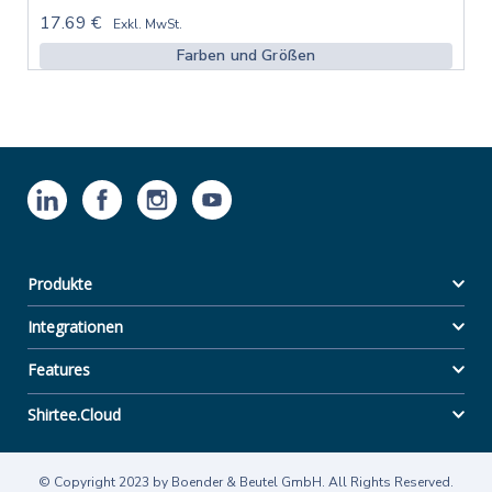
17.69 €
Exkl. MwSt.
Farben und Größen
Produkte
Integrationen
Features
Shirtee.Cloud
© Copyright 2023 by Boender & Beutel GmbH. All Rights Reserved.