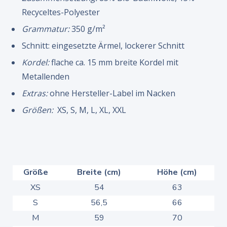
Recyceltes-Polyester
Grammatur:
350 g/m²
Schnitt: eingesetzte Ärmel, lockerer Schnitt
Kordel:
flache ca. 15 mm breite Kordel mit
Metallenden
Extras:
ohne Hersteller-Label im Nacken
Größen:
XS, S, M, L, XL, XXL
Größe
Breite (cm)
Höhe (cm)
XS
54
63
S
56,5
66
M
59
70