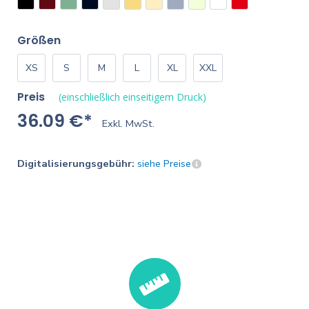
Größen
XS
S
M
L
XL
XXL
Preis
(einschließlich einseitigem Druck)
36.09 €*
Exkl. MwSt.
Digitalisierungsgebühr:
siehe Preise