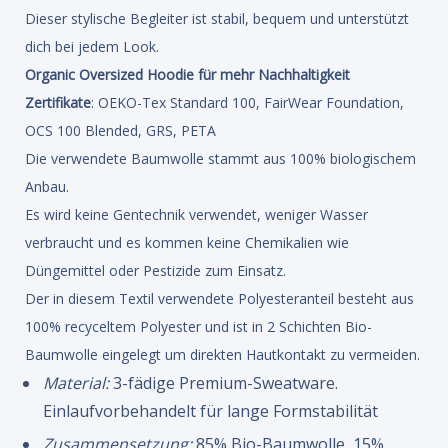
Dieser stylische Begleiter ist stabil, bequem und unterstützt
dich bei jedem Look.
Organic Oversized Hoodie für mehr Nachhaltigkeit
Zertifikate
: OEKO-Tex Standard 100, FairWear Foundation,
OCS 100 Blended, GRS, PETA
Die verwendete Baumwolle stammt aus 100% biologischem
Anbau.
Es wird keine Gentechnik verwendet, weniger Wasser
verbraucht und es kommen keine Chemikalien wie
Düngemittel oder Pestizide zum Einsatz.
Der in diesem Textil verwendete Polyesteranteil besteht aus
100% recyceltem Polyester und ist in 2 Schichten Bio-
Baumwolle eingelegt um direkten Hautkontakt zu vermeiden.
Material:
3-fädige Premium-Sweatware.
Einlaufvorbehandelt für lange Formstabilität
Zusammensetzung:
85% Bio-Baumwolle, 15%