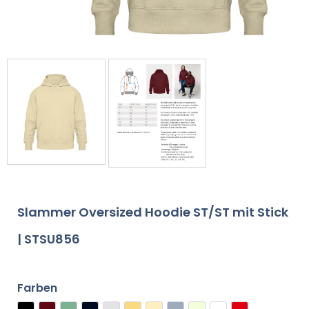
Slammer Oversized Hoodie ST/ST mit Stick
| STSU856
Farben