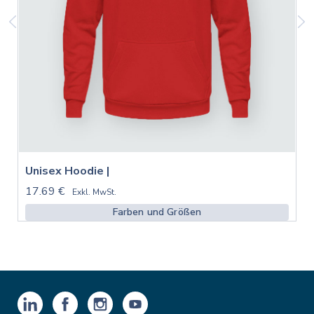
Unisex Hoodie |
17.69 €
Exkl. MwSt.
Farben und Größen