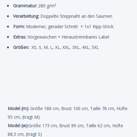
Grammatur:
280 g/m²
Verarbeitung:
Doppelte Steppnaht an den Säumen
Form:
Moderner, gerader Schnitt + 1x1 Ripp-Strick
Extras:
Vorgewaschen + Heraustrennbares Label
Größen:
XS, S, M, L, XL, XXL, 3XL, 4XL, 5XL
Model (m):
Größe 188 cm, Brust 100 cm, Taille 78 cm, Hüfte
95 cm, (trägt M)
Model (w):
Größe 173 cm, Brust 89 cm, Taille 62 cm, Hüfte
88,5 cm, (trägt S)