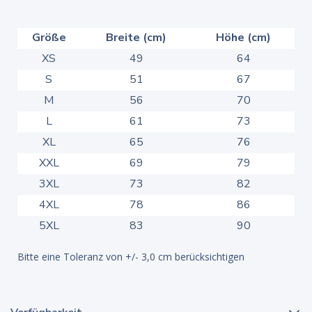
Größe
Breite (cm)
Höhe (cm)
XS
49
64
S
51
67
M
56
70
L
61
73
XL
65
76
XXL
69
79
3XL
73
82
4XL
78
86
5XL
83
90
Bitte eine Toleranz von +/- 3,0 cm berücksichtigen