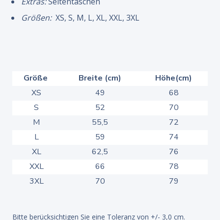
Extras:
Seitentaschen
Größen:
XS, S, M, L, XL, XXL, 3XL
Größe
Breite (cm)
Höhe(cm)
XS
49
68
S
52
70
M
55,5
72
L
59
74
XL
62,5
76
XXL
66
78
3XL
70
79
Bitte berücksichtigen Sie eine Toleranz von +/- 3,0 cm.