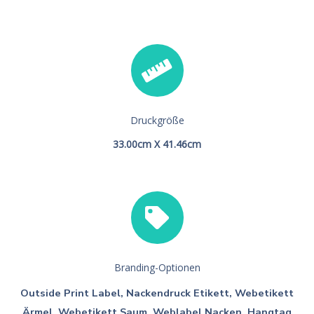
Druckgröße
33.00cm X 41.46cm
Branding-Optionen
Outside Print Label, Nackendruck Etikett, Webetikett
Ärmel, Webetikett Saum, Weblabel Nacken, Hangtag