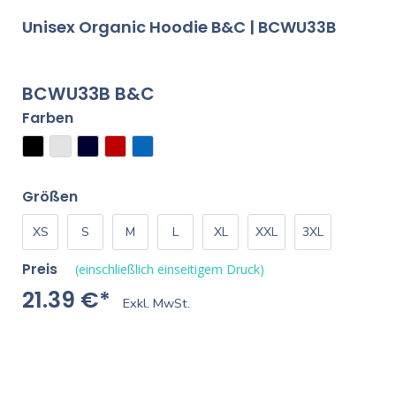
Unisex Organic Hoodie B&C | BCWU33B
BCWU33B B&C
Farben
Größen
XS
S
M
L
XL
XXL
3XL
Preis
(einschließlich einseitigem Druck)
21.39 €*
Exkl. MwSt.