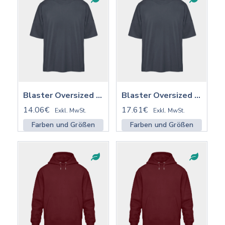
Blaster Oversized Shirt ST/ST | STTU815
Blaster Oversized Shirt ST/ST mit Stick | STTU815
14.06€
17.61€
Exkl. MwSt.
Exkl. MwSt.
Farben und Größen
Farben und Größen