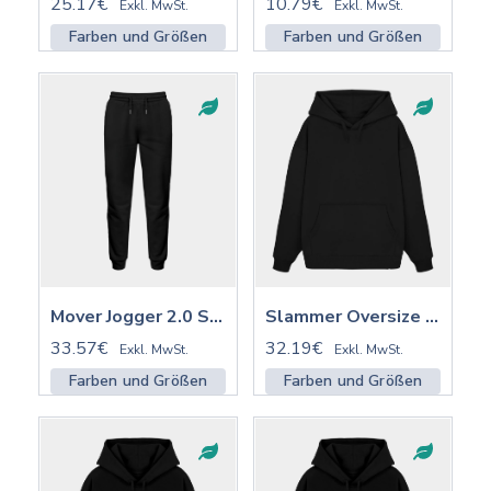
25.17€
10.79€
Exkl. MwSt.
Exkl. MwSt.
Farben und Größen
Farben und Größen
Mover Jogger 2.0 ST/ST mit Stick | STBU185
Slammer Oversize Hoodie 2.0 ST/ST | STSU209
33.57€
32.19€
Exkl. MwSt.
Exkl. MwSt.
Farben und Größen
Farben und Größen