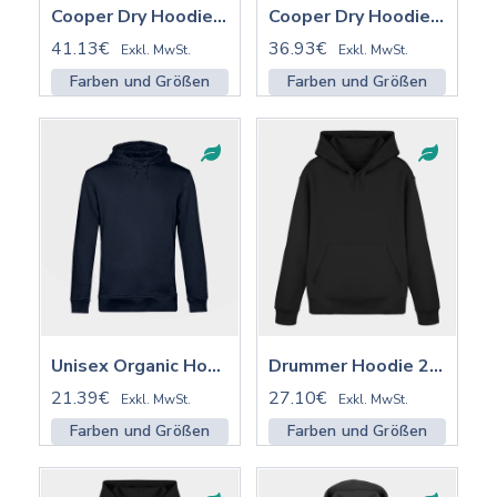
Cooper Dry Hoodie ST/ST mit Stick | STSU797
Cooper Dry Hoodie ST/ST | STSU797
41.13€
36.93€
Exkl. MwSt.
Exkl. MwSt.
Farben und Größen
Farben und Größen
Unisex Organic Hoodie B&C | BCWU33B
Drummer Hoodie 2.0 ST/ST mit Stick | STSU168
21.39€
27.10€
Exkl. MwSt.
Exkl. MwSt.
Farben und Größen
Farben und Größen