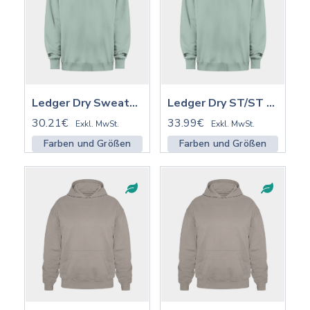
Ledger Dry Sweatshirt ST/ST | STSU798
Ledger Dry ST/ST mit Stick | STSU798
30.21€
33.99€
Exkl. MwSt.
Exkl. MwSt.
Farben und Größen
Farben und Größen