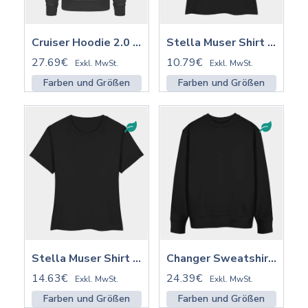
Cruiser Hoodie 2.0 ST/ST | STSU177
Stella Muser Shirt ST/ST | STTW172
27.69€
10.79€
Exkl. MwSt.
Exkl. MwSt.
Farben und Größen
Farben und Größen
Stella Muser Shirt ST/ST mit Stick | STTW172
Changer Sweatshirt 2.0 ST/ST | STSU178
14.63€
24.39€
Exkl. MwSt.
Exkl. MwSt.
Farben und Größen
Farben und Größen