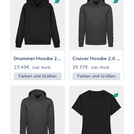
Cruiser Hoodie 2.0 ST/ST mit Stick | STSU177
Drummer Hoodie 2.0 ST/ST | STSU168
29.37€
23.49€
Exkl. MwSt.
Exkl. MwSt.
Farben und Größen
Farben und Größen