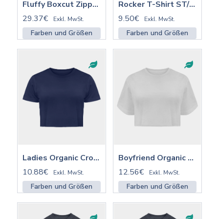
Fluffy Boxcut Zipper mit Stick | BY285
Rocker T-Shirt ST/ST | STTU758
29.37€
9.50€
Exkl. MwSt.
Exkl. MwSt.
Farben und Größen
Farben und Größen
Ladies Organic Crop Top | LOCT
Boyfriend Organic Crop Top | BOCT
10.88€
12.56€
Exkl. MwSt.
Exkl. MwSt.
Farben und Größen
Farben und Größen