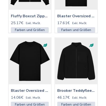
Fluffy Boxcut Zipper | BY285
Blaster Oversized Shirt 2.0 ST/ST mit Stick | STTU959
25.17€
17.61€
Exkl. MwSt.
Exkl. MwSt.
Farben und Größen
Farben und Größen
Blaster Oversized Shirt 2.0 ST/ST | STTU959
Brooker Teddyfleece Jacket ST/ST mit Stick | STJU248
14.06€
46.17€
Exkl. MwSt.
Exkl. MwSt.
Farben und Größen
Farben und Größen