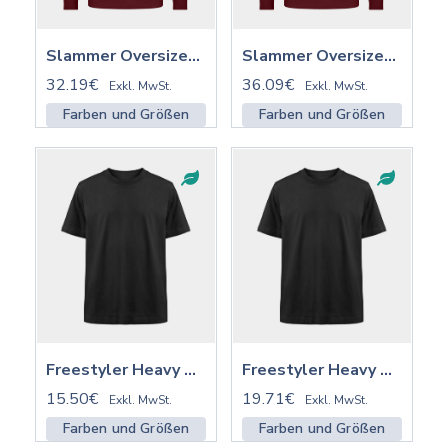
Slammer Oversized Hoodie ST/ST | STSU856
Slammer Oversized Hoodie ST/ST mit Stick | STSU856
32.19€
36.09€
Exkl. MwSt.
Exkl. MwSt.
Farben und Größen
Farben und Größen
Freestyler Heavy Oversized T-Shirt ST/ST | STTU788
Freestyler Heavy Oversized T-Shirt ST/ST mit Stick | STTU788
15.50€
19.71€
Exkl. MwSt.
Exkl. MwSt.
Farben und Größen
Farben und Größen