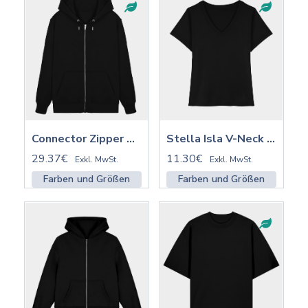
Connector Zipper ST/ST mit Stick | STSU207
Stella Isla V-Neck Shirt ST/ST | STTW176
29.37€
11.30€
Exkl. MwSt.
Exkl. MwSt.
Farben und Größen
Farben und Größen