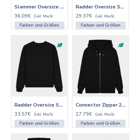
Slammer Oversize Hoodie 2.0 ST/ST mit Stick | STSU209
Radder Oversize Sweatshirt 2.0 ST/ST | STSU208
36.09€
29.37€
Exkl. MwSt.
Exkl. MwSt.
Farben und Größen
Farben und Größen
Radder Oversize Sweatshirt 2.0 ST/ST mit Stick | STSU208
Connector Zipper 2.0 ST/ST | STSU207
33.57€
27.79€
Exkl. MwSt.
Exkl. MwSt.
Farben und Größen
Farben und Größen