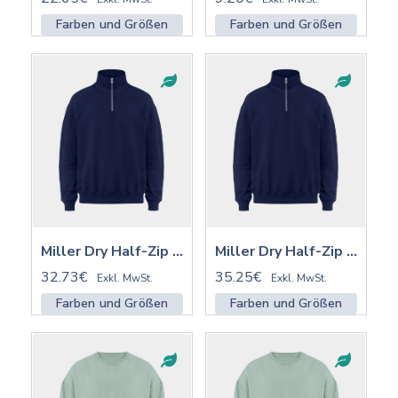
Farben und Größen
Farben und Größen
Miller Dry Half-Zip ST/ST | STSU795
Miller Dry Half-Zip ST/ST mit Stick | STSU795
32.73€
35.25€
Exkl. MwSt.
Exkl. MwSt.
Farben und Größen
Farben und Größen