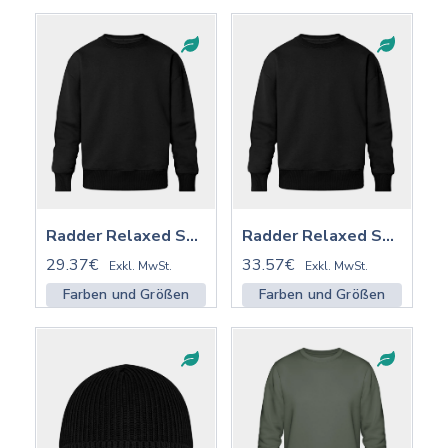
Radder Relaxed Sweatshirt ST/ST | STSU857
Radder Relaxed Sweatshirt ST/ST mit Stick | STSU857
29.37€
33.57€
Exkl. MwSt.
Exkl. MwSt.
Farben und Größen
Farben und Größen