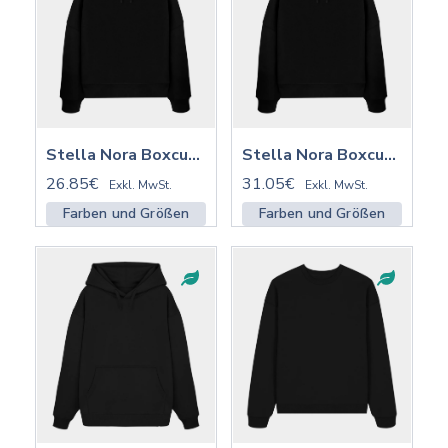
Stella Nora Boxcut Hoodie ST/ST | STSW213
Stella Nora Boxcut Hoodie ST/ST mit Stick | STSW213
26.85€
31.05€
Exkl. MwSt.
Exkl. MwSt.
Farben und Größen
Farben und Größen