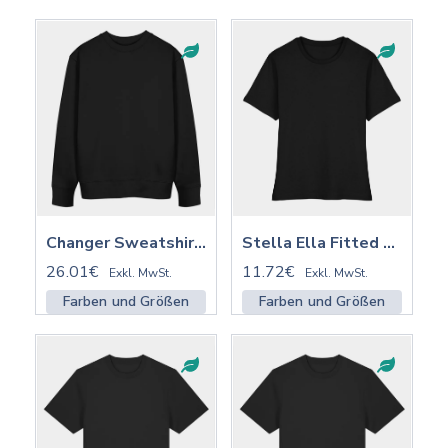
Stella Ella Fitted Shirt ST/ST | STTW174
Changer Sweatshirt 2.0 ST/ST mit Stick | STSU178
11.72€
26.01€
Exkl. MwSt.
Exkl. MwSt.
Farben und Größen
Farben und Größen