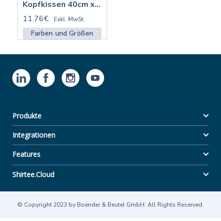
Kopfkissen 40cm x 40cm | kisn
11.76€
Exkl. MwSt.
Farben und Größen
Produkte
Integrationen
Features
Shirtee.Cloud
© Copyright 2023 by Boender & Beutel GmbH. All Rights Reserved.