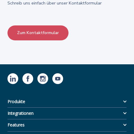
Schreib uns einfach über unser Kontaktformular
Zum Kontaktformular
Produkte
Integrationen
Features