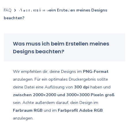
FAQ
Was muss ich beim Erstellen meines Designs
beachten?
Was muss ich beim Erstellen meines
Designs beachten?
Wir empfehlen dir, deine Designs im
PNG-Format
anzulegen. Für ein optimales Druckergebnis sollte
deine Datei eine Auflösung von
300 dpi
haben und
zwischen 2000×2000 und 3000×3000 Pixeln groß
sein. Achte außerdem darauf, dein Design im
Farbraum RGB
und im
Farbprofil Adobe RGB
anzulegen.